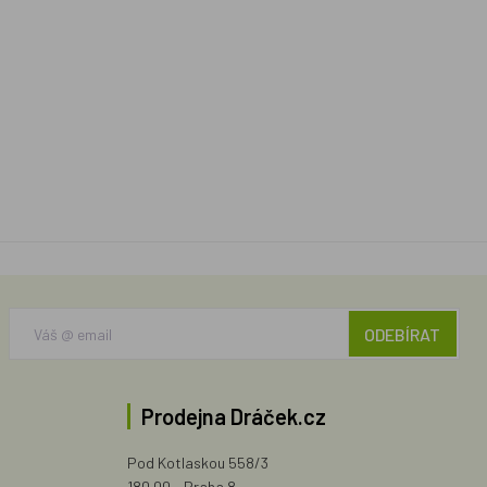
ODEBÍRAT
Prodejna Dráček.cz
Pod Kotlaskou 558/3
180 00 - Praha 8