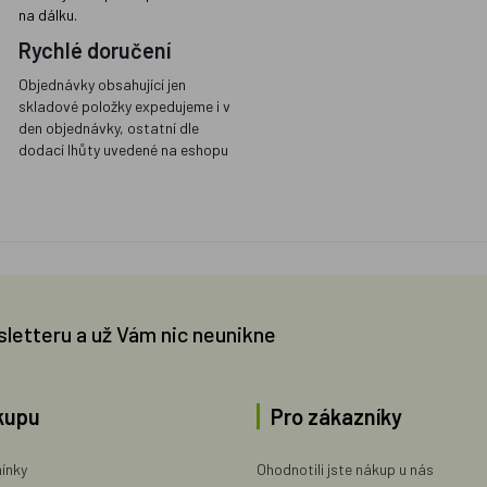
na dálku.
Rychlé doručení
Objednávky obsahující jen
skladové položky expedujeme i v
den objednávky, ostatní dle
dodací lhůty uvedené na eshopu
sletteru a už Vám nic neunikne
kupu
Pro zákazníky
ínky
Ohodnotili jste nákup u nás