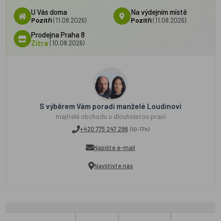
U Vás doma
Na výdejním místě
Pozítří
(11.08.2026)
Pozítří
(11.08.2026)
Prodejna Praha 8
Zítra
(10.08.2026)
S výběrem Vám poradí manželé Loudínovi
majitelé obchodu s dlouholetou praxí
+420 775 247 296
(10-17h)
Napište e-mail
Navštivte nás