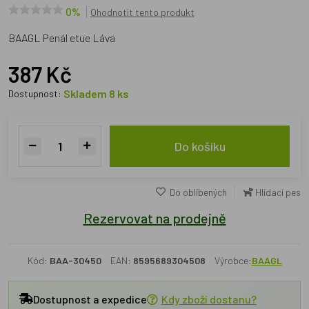
0%
Ohodnotit tento produkt
BAAGL Penál etue Láva
387 Kč
Skladem 8 ks
Dostupnost:
Do košíku
Do oblíbených
Hlídací pes
Rezervovat na prodejně
Kód:
BAA-30450
EAN:
8595689304508
Výrobce:
BAAGL
Dostupnost a expedice
Kdy zboží dostanu?