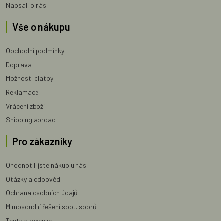
Napsali o nás
Vše o nákupu
Obchodní podmínky
Doprava
Možnosti platby
Reklamace
Vrácení zboží
Shipping abroad
Pro zákazníky
Ohodnotili jste nákup u nás
Otázky a odpovědi
Ochrana osobních údajů
Mimosoudní řešení spot. sporů
Testy a recenze