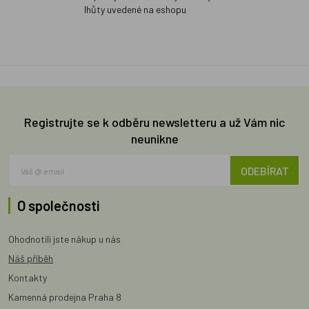
lhůty uvedené na eshopu
Registrujte se k odběru newsletteru a už Vám nic
neunikne
ODEBÍRAT
O společnosti
Ohodnotili jste nákup u nás
Náš příběh
Kontakty
Kamenná prodejna Praha 8