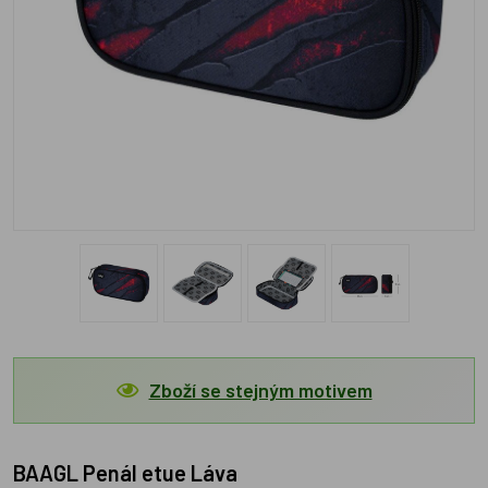
Zboží se stejným motivem
BAAGL Penál etue Láva