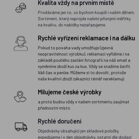
Kvalita vždy na prvním místě
Prodáváme jen to, co bychom koupili i našim dětem.
Sortiment, který neprojde našimi přísnými měřítky
na kvalitu, do nabídky nezařazujeme.
Rychlé vyřízení reklamace i na dálku
Pokud to povaha vady umožňuje (zjevná
neopravitelnost výrobku), reklamaci vyřídíme i na
základě pouhého zaslání fotografií na náš email a
vyměníme zboží kus za kus. Vždy se snažíme šetřit
Váš čas a peníze. Můžeme si to dovolit, protože
naše kvalitní zboží zákazníci téměř nereklamují.
Milujeme české výrobky
a proto budou vždy v našem sortimentu zaujímat
přednostní místo
Rychlé doručení
Objednávky obsahující jen skladové položky
expedujeme i v den objednávky, ostatní dle dodací