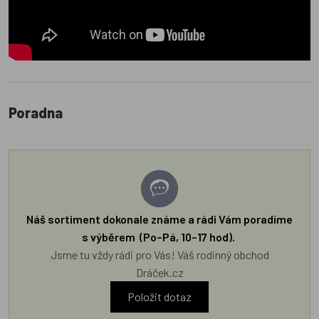
Poradna
Náš sortiment dokonale známe a rádi Vám poradíme
s výběrem (Po–Pá, 10–17 hod).
Jsme tu vždy rádi pro Vás! Váš rodinný obchod
Dráček.cz
Položit dotaz