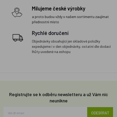
Milujeme české výrobky
a proto budou vždy v našem sortimentu zaujímat
přednostní místo
Rychlé doručení
Objednávky obsahující jen skladové položky
expedujeme i v den objednávky, ostatní dle dodací
lhůty uvedené na eshopu
Registrujte se k odběru newsletteru a už Vám nic
neunikne
ODEBÍRAT