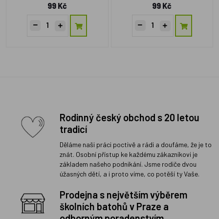
99 Kč
99 Kč
Rodinný český obchod s 20 letou
tradicí
Děláme naši práci poctivě a rádi a doufáme, že je to
znát. Osobní přístup ke každému zákazníkovi je
základem našeho podnikání. Jsme rodiče dvou
úžasných dětí, a i proto víme, co potěší ty Vaše.
Prodejna s největším výběrem
školních batohů v Praze a
odborným poradenstvím