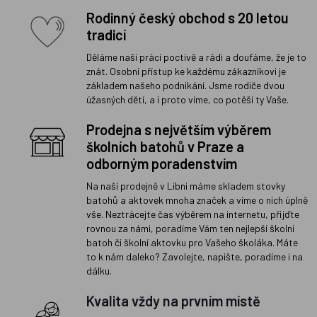
Rodinný český obchod s 20 letou
tradicí
Děláme naši práci poctivě a rádi a doufáme, že je to
znát. Osobní přístup ke každému zákazníkovi je
základem našeho podnikání. Jsme rodiče dvou
úžasných dětí, a i proto víme, co potěší ty Vaše.
Prodejna s největším výběrem
školních batohů v Praze a
odborným poradenstvím
Na naší prodejně v Libni máme skladem stovky
batohů a aktovek mnoha značek a víme o nich úplně
vše. Neztrácejte čas výběrem na internetu, přijďte
rovnou za námi, poradíme Vám ten nejlepší školní
batoh či školní aktovku pro Vašeho školáka. Máte
to k nám daleko? Zavolejte, napište, poradíme i na
dálku.
Kvalita vždy na prvním místě