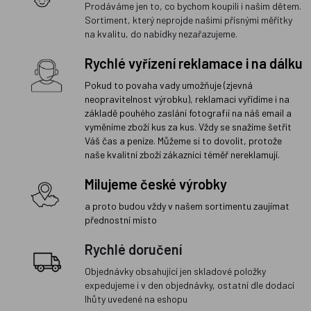
Prodáváme jen to, co bychom koupili i našim dětem.
Sortiment, který neprojde našimi přísnými měřítky
na kvalitu, do nabídky nezařazujeme.
Rychlé vyřízení reklamace i na dálku
Pokud to povaha vady umožňuje (zjevná
neopravitelnost výrobku), reklamaci vyřídíme i na
základě pouhého zaslání fotografií na náš email a
vyměníme zboží kus za kus. Vždy se snažíme šetřit
Váš čas a peníze. Můžeme si to dovolit, protože
naše kvalitní zboží zákazníci téměř nereklamují.
Milujeme české výrobky
a proto budou vždy v našem sortimentu zaujímat
přednostní místo
Rychlé doručení
Objednávky obsahující jen skladové položky
expedujeme i v den objednávky, ostatní dle dodací
lhůty uvedené na eshopu