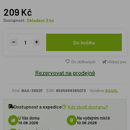
209 Kč
Skladem 3 ks
Dostupnost:
Do košíku
Do oblíbených
Hlídací pes
Rezervovat na prodejně
Kód:
BAA-36507
EAN:
8595689365073
Výrobce:
BAAGL
Dostupnost a expedice
Kdy zboží dostanu?
U Vás doma
Na výdejním místě
10.08.2026
10.08.2026