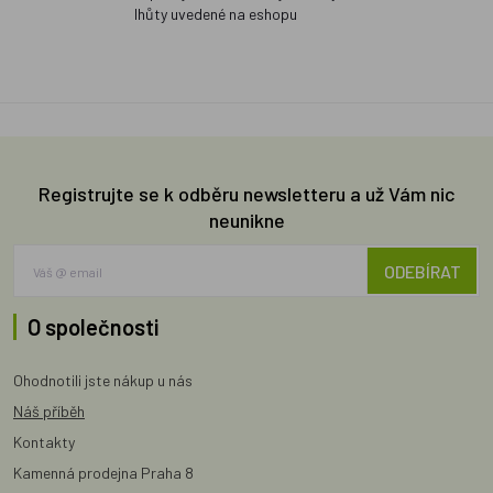
lhůty uvedené na eshopu
Registrujte se k odběru newsletteru a už Vám nic
neunikne
ODEBÍRAT
O společnosti
Ohodnotili jste nákup u nás
Náš příběh
Kontakty
Kamenná prodejna Praha 8