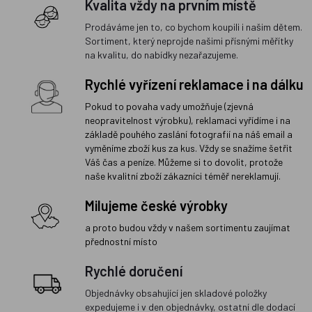
Kvalita vždy na prvním místě
Prodáváme jen to, co bychom koupili i našim dětem.
Sortiment, který neprojde našimi přísnými měřítky
na kvalitu, do nabídky nezařazujeme.
Rychlé vyřízení reklamace i na dálku
Pokud to povaha vady umožňuje (zjevná
neopravitelnost výrobku), reklamaci vyřídíme i na
základě pouhého zaslání fotografií na náš email a
vyměníme zboží kus za kus. Vždy se snažíme šetřit
Váš čas a peníze. Můžeme si to dovolit, protože
naše kvalitní zboží zákazníci téměř nereklamují.
Milujeme české výrobky
a proto budou vždy v našem sortimentu zaujímat
přednostní místo
Rychlé doručení
Objednávky obsahující jen skladové položky
expedujeme i v den objednávky, ostatní dle dodací