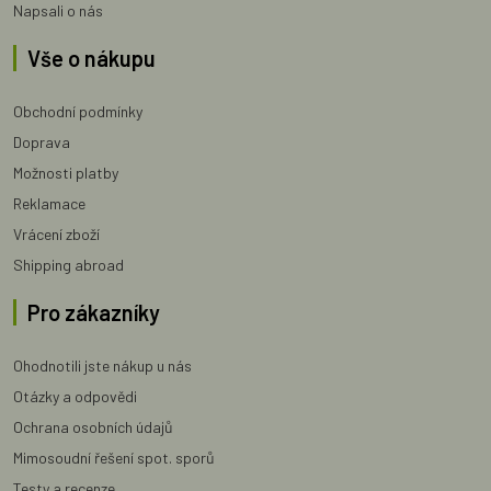
Napsali o nás
Vše o nákupu
Obchodní podmínky
Doprava
Možnosti platby
Reklamace
Vrácení zboží
Shipping abroad
Pro zákazníky
Ohodnotili jste nákup u nás
Otázky a odpovědi
Ochrana osobních údajů
Mimosoudní řešení spot. sporů
Testy a recenze