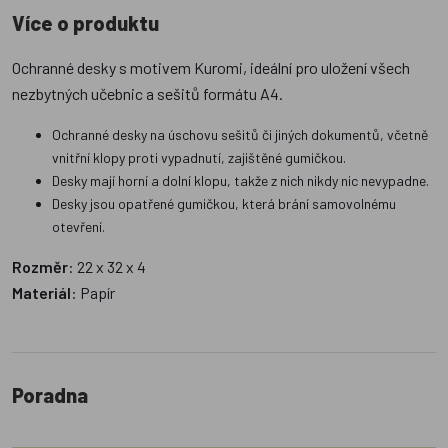
Více o produktu
Ochranné desky s motivem Kuromi, ideální pro uložení všech
nezbytných učebnic a sešitů formátu A4.
Ochranné desky na úschovu sešitů či jiných dokumentů, včetně
vnitřní klopy proti vypadnutí, zajištěné gumičkou.
Desky mají horní a dolní klopu, takže z nich nikdy nic nevypadne.
Desky jsou opatřené gumičkou, která brání samovolnému
otevření.
Rozměr
: 22 x 32 x 4
Materiál
: Papír
Poradna