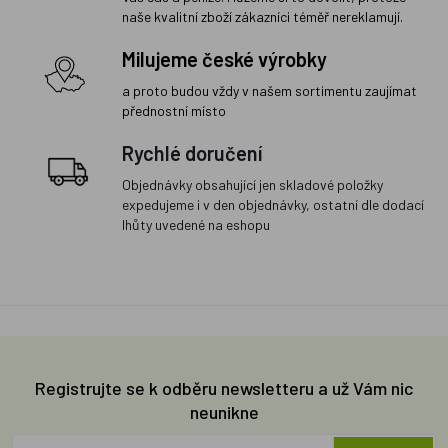
naše kvalitní zboží zákazníci téměř nereklamují.
Milujeme české výrobky
a proto budou vždy v našem sortimentu zaujímat
přednostní místo
Rychlé doručení
Objednávky obsahující jen skladové položky
expedujeme i v den objednávky, ostatní dle dodací
lhůty uvedené na eshopu
Registrujte se k odběru newsletteru a už Vám nic
neunikne