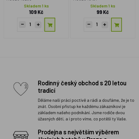
Skladem 1 ks
Skladem 1 ks
109 Kč
99 Kč
Rodinný český obchod s 20 letou
tradicí
Děláme naši práci poctivě a rádi a doufáme, že je to
znát. Osobní přístup ke každému zákazníkovi je
základem našeho podnikání. Jsme rodiče dvou
úžasných dětí, a i proto víme, co potěší ty Vaše.
Prodejna s největším výběrem