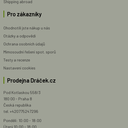
Shipping abroad
Pro zákazníky
Ohodnotili jste nákup u nás
Otázky a odpovědi
Ochrana osobních údajů
Mimosoudní řešení spot. sporů
Testy a recenze
Nastavení cookies
Prodejna Dráček.cz
Pod Kotlaskou 558/3
180 00 - Praha 8
Česká republika
tel. +420775247296
Pondělí: 10:00 - 18:00
Úterý 10:00 - 18:00