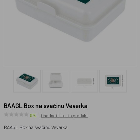
BAAGL Box na svačinu Veverka
0%
Ohodnotit tento produkt
BAAGL Box na svačinu Veverka