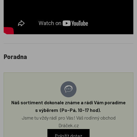
Poradna
Náš sortiment dokonale známe a rádi Vám poradíme
s výběrem (Po–Pá, 10–17 hod).
Jsme tu vždy rádi pro Vás! Váš rodinný obchod
Dráček.cz
Položit dotaz