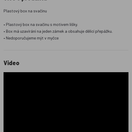
Plastový box na svačinu
• Plastový box na svačinu s motivem lišky.
• Box má uzavírání na jeden zámek a obsahuje dělicí přepážku.
• Nedoporučujeme mýt v myčce
Video