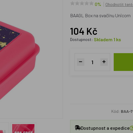
0%
Ohodnotit tent
BAAGL Box na svačinu Unicorn
104 Kč
Skladem 1 ks
Dostupnost:
Kód:
BAA-7
Dostupnost a expedice