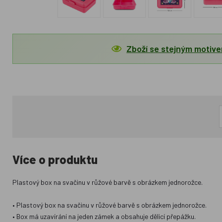
Zboží se stejným motiv
Více o produktu
Plastový box na svačinu v růžové barvě s obrázkem jednorožce.
• Plastový box na svačinu v růžové barvě s obrázkem jednorožce.
• Box má uzavírání na jeden zámek a obsahuje dělicí přepážku.