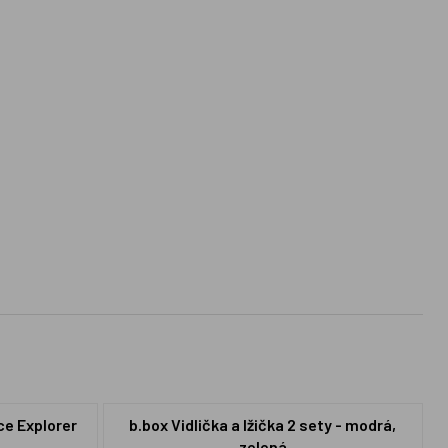
ce Explorer
b.box Vidlička a lžička 2 sety - modrá,
zelená