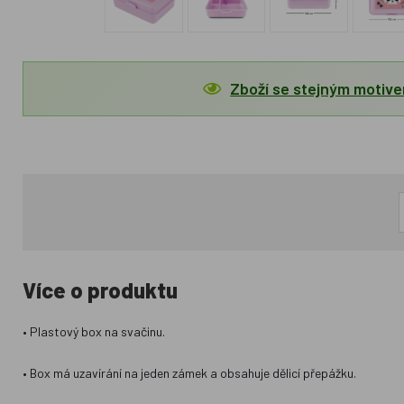
Zboží se stejným motiv
Více o produktu
• Plastový box na svačinu.
• Box má uzavírání na jeden zámek a obsahuje dělicí přepážku.