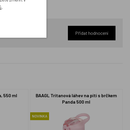
ů
.
Přidat hodnocení
, 550 ml
BAAGL Tritanová láhev na pití s brčkem
Panda 500 ml
NOVINKA