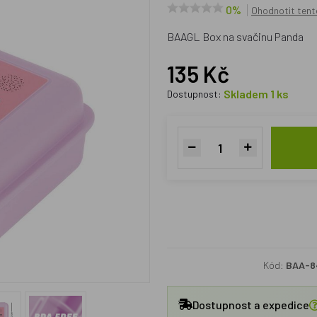
0%
Ohodnotit tent
BAAGL Box na svačinu Panda
135 Kč
Skladem 1 ks
Dostupnost:
Kód:
BAA-8
Dostupnost a expedice