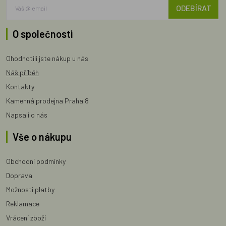
ODEBÍRAT
O společnosti
Ohodnotili jste nákup u nás
Náš příběh
Kontakty
Kamenná prodejna Praha 8
Napsali o nás
Vše o nákupu
Obchodní podmínky
Doprava
Možnosti platby
Reklamace
Vrácení zboží