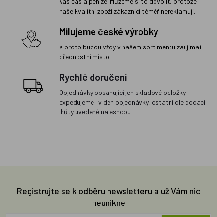
Váš čas a peníze. Můžeme si to dovolit, protože
naše kvalitní zboží zákazníci téměř nereklamují.
Milujeme české výrobky
a proto budou vždy v našem sortimentu zaujímat
přednostní místo
Rychlé doručení
Objednávky obsahující jen skladové položky
expedujeme i v den objednávky, ostatní dle dodací
lhůty uvedené na eshopu
Registrujte se k odběru newsletteru a už Vám nic
neunikne