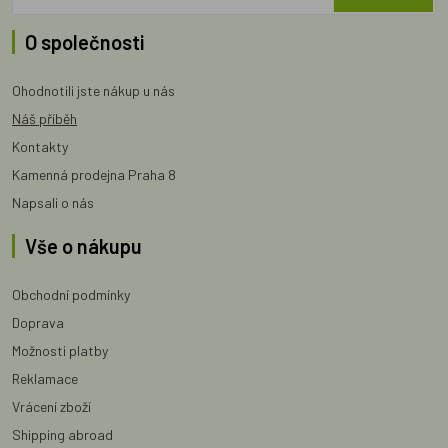
O společnosti
Ohodnotili jste nákup u nás
Náš příběh
Kontakty
Kamenná prodejna Praha 8
Napsali o nás
Vše o nákupu
Obchodní podmínky
Doprava
Možnosti platby
Reklamace
Vrácení zboží
Shipping abroad