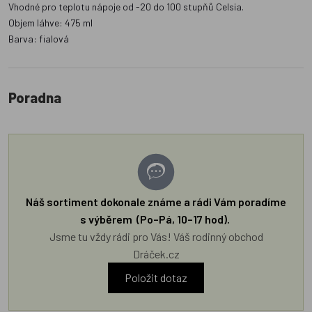
Vhodné pro teplotu nápoje od -20 do 100 stupňů Celsia.
Objem láhve: 475 ml
Barva: fialová
Poradna
Náš sortiment dokonale známe a rádi Vám poradíme
s výběrem (Po–Pá, 10–17 hod).
Jsme tu vždy rádi pro Vás! Váš rodinný obchod
Dráček.cz
Položit dotaz