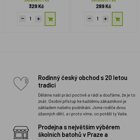
329 Kč
289 Kč
Rodinný český obchod s 20 letou
tradicí
Děláme naši práci poctivě a rádi a doufáme, že je to
znát. Osobní přístup ke každému zákazníkovi je
základem našeho podnikání. Jsme rodiče dvou
úžasných dětí, a i proto víme, co potěší ty Vaše.
Prodejna s největším výběrem
školních batohů v Praze a