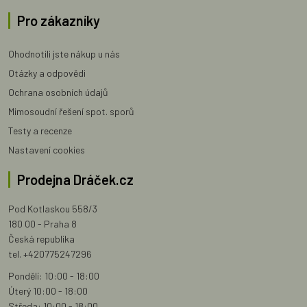
Pro zákazníky
Ohodnotili jste nákup u nás
Otázky a odpovědi
Ochrana osobních údajů
Mimosoudní řešení spot. sporů
Testy a recenze
Nastavení cookies
Prodejna Dráček.cz
Pod Kotlaskou 558/3
180 00 - Praha 8
Česká republika
tel. +420775247296
Pondělí: 10:00 - 18:00
Úterý 10:00 - 18:00
Středa: 10:00 - 18:00