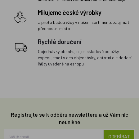
Milujeme české výrobky
a proto budou vždy v našem sortimentu zaujímat
přednostní místo
Rychlé doručení
Objednávky obsahující jen skladové položky
expedujeme i v den objednávky, ostatní dle dodací
lhůty uvedené na eshopu
Registrujte se k odběru newsletteru a už Vám nic
neunikne
ODEBÍRAT