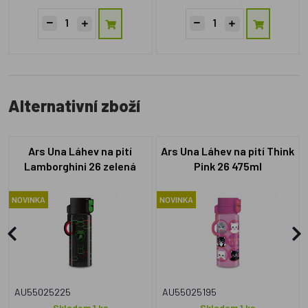
Alternativní zboží
Ars Una Láhev na pití
Ars Una Láhev na pití Think
Lamborghini 26 zelená
Pink 26 475ml
475ml
NOVINKA
NOVINKA
AU55025225
AU55025195
Skladem 1 ks
Skladem 1 ks