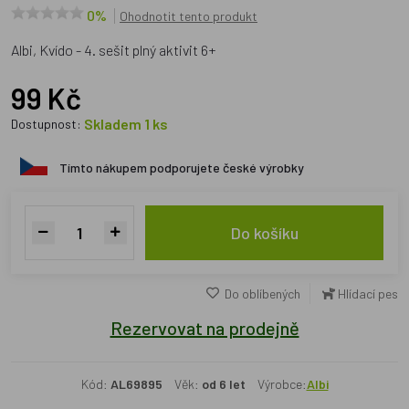
0%
Ohodnotit tento produkt
Albi, Kvído - 4. sešit plný aktivit 6+
99 Kč
Skladem 1 ks
Dostupnost:
Tímto nákupem podporujete české výrobky
Do košíku
Do oblíbených
Hlídací pes
Rezervovat na prodejně
Kód:
AL69895
Věk:
od 6 let
Výrobce:
Albi