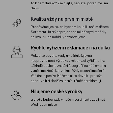
to k nám daleko? Zavolejte, napište, poradíme i na
dálku.
Kvalita vždy na prvním místě
Prodáváme jen to, co bychom koupili i našim dětem.
Sortiment, který neprojde našimi přísnými měřítky
na kvalitu, do nabídky nezařazujeme.
Rychlé vyřízení reklamace i na dálku
Pokud to povaha vady umožňuje (zjevná
neopravitelnost výrobku), reklamaci vyřídíme i na
základě pouhého zaslání fotografií na náš email a
vyměníme zboží kus za kus. Vždy se snažíme šetřit
Váš čas a peníze. Můžeme si to dovolit, protože
naše kvalitní zboží zákazníci téměř nereklamují.
Milujeme české výrobky
a proto budou vždy v našem sortimentu zaujímat
přednostní místo