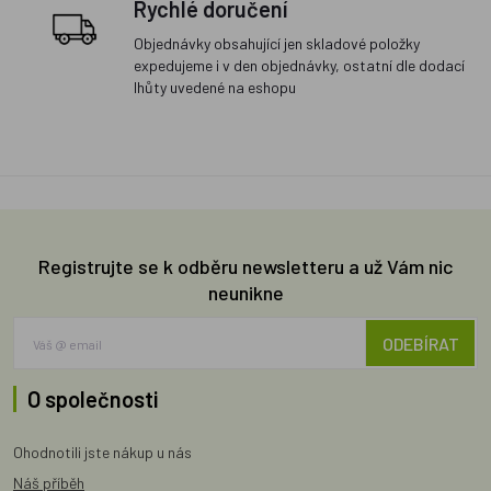
Rychlé doručení
Objednávky obsahující jen skladové položky
expedujeme i v den objednávky, ostatní dle dodací
lhůty uvedené na eshopu
Registrujte se k odběru newsletteru a už Vám nic
neunikne
ODEBÍRAT
O společnosti
Ohodnotili jste nákup u nás
Náš příběh