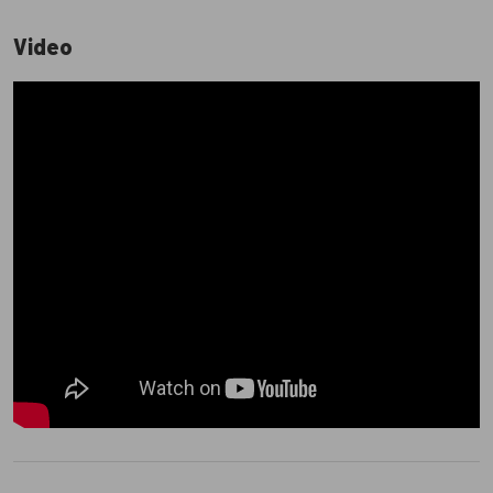
Video