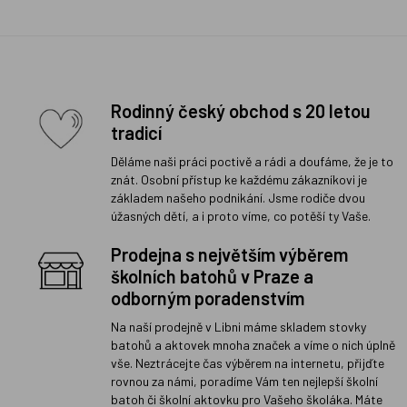
Rodinný český obchod s 20 letou
tradicí
Děláme naši práci poctivě a rádi a doufáme, že je to
znát. Osobní přístup ke každému zákazníkovi je
základem našeho podnikání. Jsme rodiče dvou
úžasných dětí, a i proto víme, co potěší ty Vaše.
Prodejna s největším výběrem
školních batohů v Praze a
odborným poradenstvím
Na naší prodejně v Libni máme skladem stovky
batohů a aktovek mnoha značek a víme o nich úplně
vše. Neztrácejte čas výběrem na internetu, přijďte
rovnou za námi, poradíme Vám ten nejlepší školní
batoh či školní aktovku pro Vašeho školáka. Máte