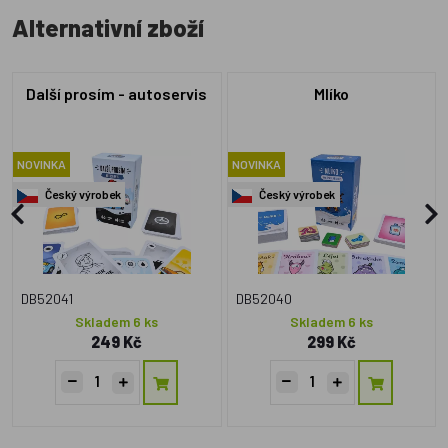
Alternativní zboží
Další prosím - autoservis
Mlíko
NOVINKA
NOVINKA
Český výrobek
Český výrobek
DB52041
DB52040
Skladem 6 ks
Skladem 6 ks
249 Kč
299 Kč