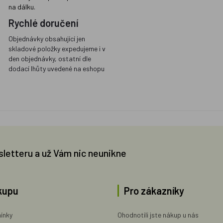
na dálku.
Rychlé doručení
Objednávky obsahující jen
skladové položky expedujeme i v
den objednávky, ostatní dle
dodací lhůty uvedené na eshopu
sletteru a už Vám nic neunikne
kupu
Pro zákazníky
ínky
Ohodnotili jste nákup u nás