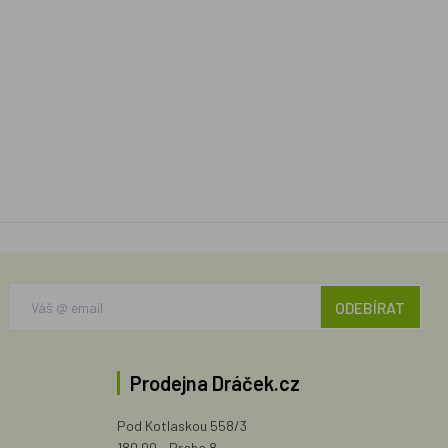
ODEBÍRAT
Prodejna Dráček.cz
Pod Kotlaskou 558/3
180 00 - Praha 8