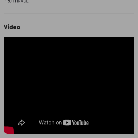
PRO 1 HRÁČE
Video