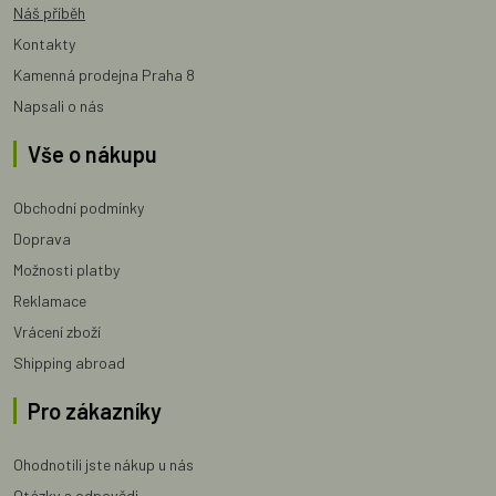
Náš příběh
Kontakty
Kamenná prodejna Praha 8
Napsali o nás
Vše o nákupu
Obchodní podmínky
Doprava
Možnosti platby
Reklamace
Vrácení zboží
Shipping abroad
Pro zákazníky
Ohodnotili jste nákup u nás
Otázky a odpovědi