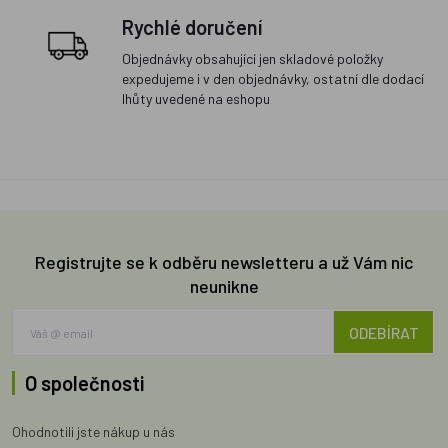
Rychlé doručení
Objednávky obsahující jen skladové položky
expedujeme i v den objednávky, ostatní dle dodací
lhůty uvedené na eshopu
Registrujte se k odběru newsletteru a už Vám nic
neunikne
ODEBÍRAT
O společnosti
Ohodnotili jste nákup u nás