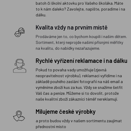
batoh či školní aktovku pro Vašeho školáka. Máte
to k nám daleko? Zavolejte, napište, poradíme i na
dálku.
Kvalita vždy na prvním místě
Prodáváme jen to, co bychom koupili i našim dětem.
Sortiment, který neprojde našimi přísnými měřítky
na kvalitu, do nabídky nezařazujeme.
Rychlé vyřízení reklamace i na dálku
Pokud to povaha vady umožňuje (zjevná
neopravitelnost výrobku), reklamaci vyřídíme i na
základě pouhého zaslání fotografií na náš email a
vyměníme zboží kus za kus. Vždy se snažíme šetřit
Váš čas a peníze. Můžeme si to dovolit, protože
naše kvalitní zboží zákazníci téměř nereklamují.
Milujeme české výrobky
a proto budou vždy v našem sortimentu zaujímat
přednostní místo