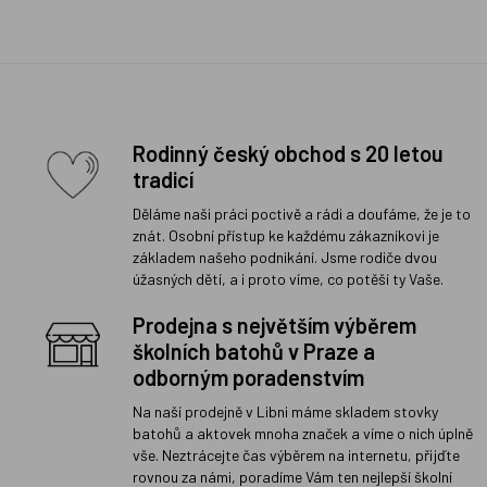
Rodinný český obchod s 20 letou
tradicí
Děláme naši práci poctivě a rádi a doufáme, že je to
znát. Osobní přístup ke každému zákazníkovi je
základem našeho podnikání. Jsme rodiče dvou
úžasných dětí, a i proto víme, co potěší ty Vaše.
Prodejna s největším výběrem
školních batohů v Praze a
odborným poradenstvím
Na naší prodejně v Libni máme skladem stovky
batohů a aktovek mnoha značek a víme o nich úplně
vše. Neztrácejte čas výběrem na internetu, přijďte
rovnou za námi, poradíme Vám ten nejlepší školní