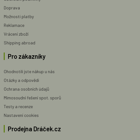
Doprava
Možnosti platby
Reklamace
Vrácení zboží
Shipping abroad
Pro zákazníky
Ohodnotili jste nákup u nás
Otázky a odpovědi
Ochrana osobních údajů
Mimosoudní řešení spot. sporů
Testy a recenze
Nastavení cookies
Prodejna Dráček.cz