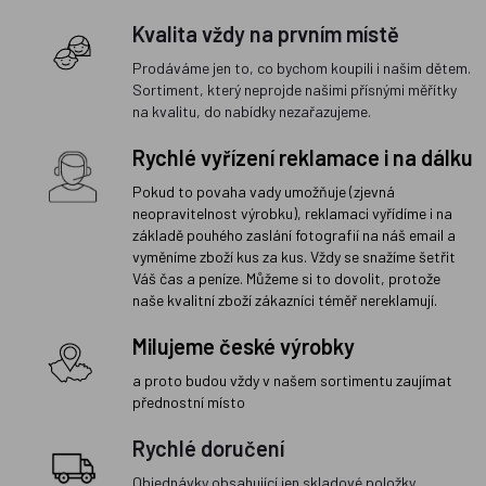
Kvalita vždy na prvním místě
Prodáváme jen to, co bychom koupili i našim dětem.
Sortiment, který neprojde našimi přísnými měřítky
na kvalitu, do nabídky nezařazujeme.
Rychlé vyřízení reklamace i na dálku
Pokud to povaha vady umožňuje (zjevná
neopravitelnost výrobku), reklamaci vyřídíme i na
základě pouhého zaslání fotografií na náš email a
vyměníme zboží kus za kus. Vždy se snažíme šetřit
Váš čas a peníze. Můžeme si to dovolit, protože
naše kvalitní zboží zákazníci téměř nereklamují.
Milujeme české výrobky
a proto budou vždy v našem sortimentu zaujímat
přednostní místo
Rychlé doručení
Objednávky obsahující jen skladové položky