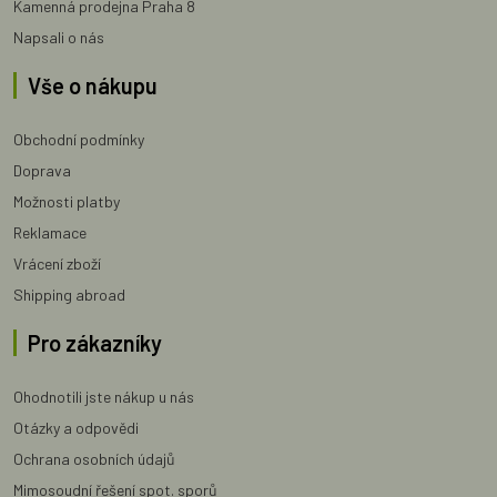
Kamenná prodejna Praha 8
Napsali o nás
Vše o nákupu
Obchodní podmínky
Doprava
Možnosti platby
Reklamace
Vrácení zboží
Shipping abroad
Pro zákazníky
Ohodnotili jste nákup u nás
Otázky a odpovědi
Ochrana osobních údajů
Mimosoudní řešení spot. sporů