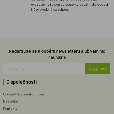
expedujeme i v den objednávky, ostatní dle dodací
lhůty uvedené na eshopu
Registrujte se k odběru newsletteru a už Vám nic
neunikne
ODEBÍRAT
O společnosti
Ohodnotili jste nákup u nás
Náš příběh
Kontakty