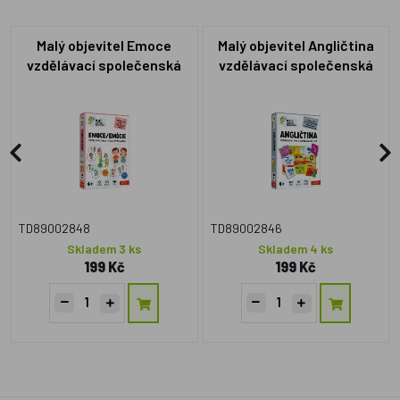
Malý objevitel Emoce
Malý objevitel Angličtina
vzdělávací společenská
vzdělávací společenská
hra v krabici 19x29x4cm
hra v krabici 19x29x4cm
TD89002848
TD89002846
Skladem 3 ks
Skladem 4 ks
199 Kč
199 Kč