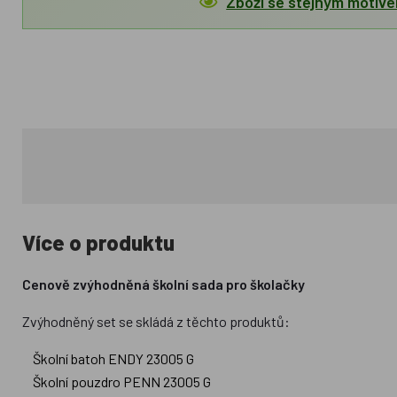
Zboží se stejným motiv
Více o produktu
Cenově zvýhodněná školní sada pro školačky
Zvýhodněný set se skládá z těchto produktů:
Školní batoh ENDY 23005 G
Školní pouzdro PENN 23005 G