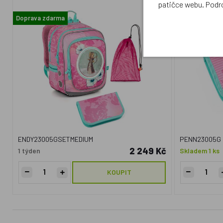
patičce webu. Podr
Doprava zdarma
ENDY23005GSETMEDIUM
PENN23005G
2 249 Kč
1 týden
Skladem 1 ks
KOUPIT