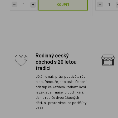
KOUPIT
Rodinný český
obchod s 20 letou
tradicí
Děláme naši práci poctivě a rádi
a doufáme, že je to znát. Osobní
přístup ke každému zákazníkovi
je základem našeho podnikání.
Jsme rodiče dvou úžasných
dětí, a i proto víme, co potěší ty
Vaše.