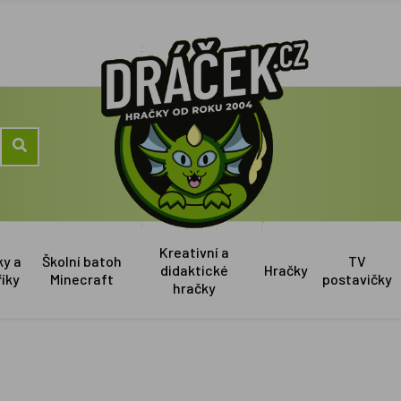
Kreativní a
ky a
Školní batoh
TV
didaktické
Hračky
říky
Minecraft
postavičky
hračky