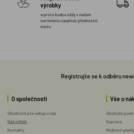
výrobky
a proto budou vždy v našem
sortimentu zaujímat přednostní
místo
Registrujte se k odběru new
O společnosti
Vše o ná
Ohodnotili jste nákup u nás
Obchodní podm
Náš příběh
Doprava
Kontakty
Možnosti platb