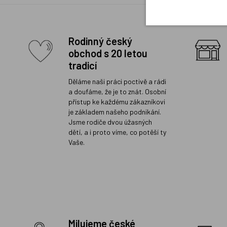
Rodinný český
obchod s 20 letou
tradicí
Děláme naši práci poctivě a rádi
a doufáme, že je to znát. Osobní
přístup ke každému zákazníkovi
je základem našeho podnikání.
Jsme rodiče dvou úžasných
dětí, a i proto víme, co potěší ty
Vaše.
Milujeme české