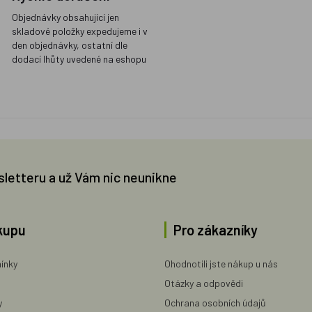
Objednávky obsahující jen
skladové položky expedujeme i v
den objednávky, ostatní dle
dodací lhůty uvedené na eshopu
sletteru a už Vám nic neunikne
kupu
Pro zákazníky
ínky
Ohodnotili jste nákup u nás
Otázky a odpovědi
y
Ochrana osobních údajů