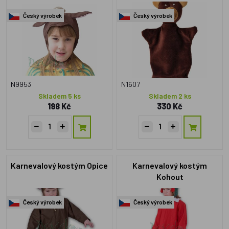
Český výrobek
Český výrobek
N9953
N1607
Skladem 5 ks
Skladem 2 ks
198 Kč
330 Kč
Karnevalový kostým Opice
Karnevalový kostým
Kohout
Český výrobek
Český výrobek