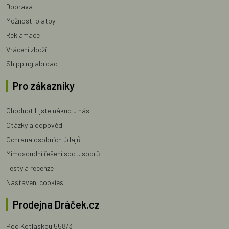
Doprava
Možnosti platby
Reklamace
Vrácení zboží
Shipping abroad
Pro zákazníky
Ohodnotili jste nákup u nás
Otázky a odpovědi
Ochrana osobních údajů
Mimosoudní řešení spot. sporů
Testy a recenze
Nastavení cookies
Prodejna Dráček.cz
Pod Kotlaskou 558/3