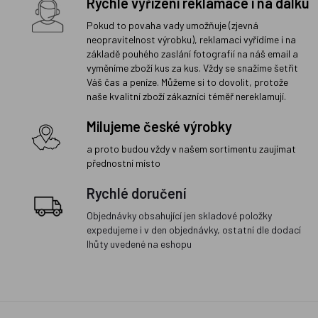
Rychlé vyřízení reklamace i na dálku
Pokud to povaha vady umožňuje (zjevná
neopravitelnost výrobku), reklamaci vyřídíme i na
základě pouhého zaslání fotografií na náš email a
vyměníme zboží kus za kus. Vždy se snažíme šetřit
Váš čas a peníze. Můžeme si to dovolit, protože
naše kvalitní zboží zákazníci téměř nereklamují.
Milujeme české výrobky
a proto budou vždy v našem sortimentu zaujímat
přednostní místo
Rychlé doručení
Objednávky obsahující jen skladové položky
expedujeme i v den objednávky, ostatní dle dodací
lhůty uvedené na eshopu