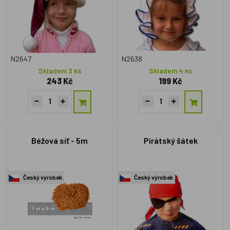
N2647
N2638
Skladem 3 ks
Skladem 4 ks
243 Kč
199 Kč
Béžová síť - 5m
Pirátský šátek
Český výrobek
Český výrobek