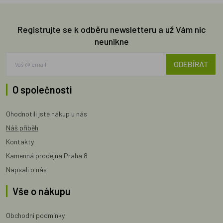
Registrujte se k odběru newsletteru a už Vám nic
neunikne
ODEBÍRAT
O společnosti
Ohodnotili jste nákup u nás
Náš příběh
Kontakty
Kamenná prodejna Praha 8
Napsali o nás
Vše o nákupu
Obchodní podmínky