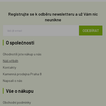
Registrujte se k odběru newsletteru a už Vám nic
neunikne
ODEBÍRAT
O společnosti
Ohodnotili jste nákup u nás
Náš příběh
Kontakty
Kamenná prodejna Praha 8
Napsali o nás
Vše o nákupu
Obchodní podmínky