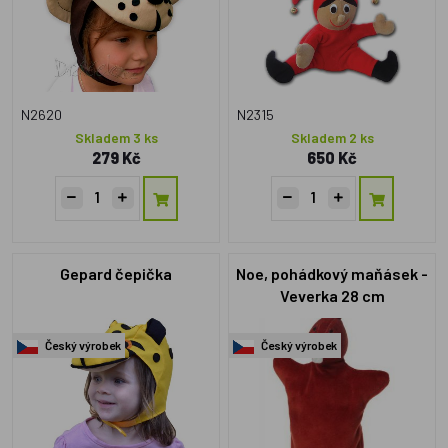
N2620
N2315
Skladem 3 ks
Skladem 2 ks
279 Kč
650 Kč
Gepard čepička
Noe, pohádkový maňásek -
Veverka 28 cm
Český výrobek
Český výrobek