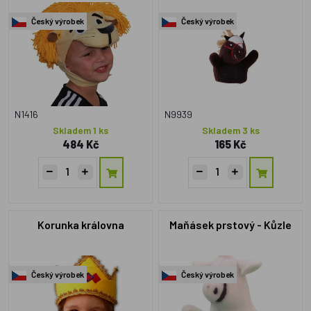
Český výrobek
Český výrobek
N1416
N9939
Skladem 1 ks
Skladem 3 ks
484 Kč
165 Kč
Korunka královna
Maňásek prstový - Kůzle
Český výrobek
Český výrobek