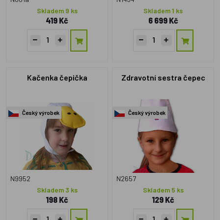
Skladem 9 ks
Skladem 1 ks
419 Kč
6 699 Kč
Kačenka čepička
Zdravotní sestra čepec
Český výrobek
Český výrobek
N9952
N2657
Skladem 3 ks
Skladem 5 ks
198 Kč
129 Kč