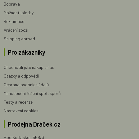
Doprava
Možnosti platby
Reklamace
Vrácení zboží
Shipping abroad
Pro zákazníky
Ohodnotili jste nákup u nás
Otázky a odpovědi
Ochrana osobních údajů
Mimosoudní řešení spot. sporů
Testy a recenze
Nastavení cookies
Prodejna Dráček.cz
Pod Kotlaskou 558/3