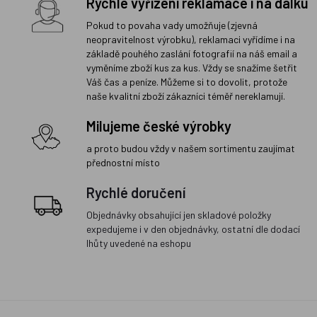
Rychlé vyřízení reklamace i na dálku
Pokud to povaha vady umožňuje (zjevná
neopravitelnost výrobku), reklamaci vyřídíme i na
základě pouhého zaslání fotografií na náš email a
vyměníme zboží kus za kus. Vždy se snažíme šetřit
Váš čas a peníze. Můžeme si to dovolit, protože
naše kvalitní zboží zákazníci téměř nereklamují.
Milujeme české výrobky
a proto budou vždy v našem sortimentu zaujímat
přednostní místo
Rychlé doručení
Objednávky obsahující jen skladové položky
expedujeme i v den objednávky, ostatní dle dodací
lhůty uvedené na eshopu