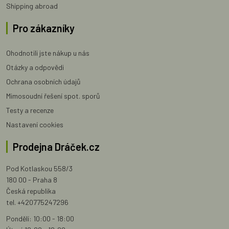
Shipping abroad
Pro zákazníky
Ohodnotili jste nákup u nás
Otázky a odpovědi
Ochrana osobních údajů
Mimosoudní řešení spot. sporů
Testy a recenze
Nastavení cookies
Prodejna Dráček.cz
Pod Kotlaskou 558/3
180 00 - Praha 8
Česká republika
tel. +420775247296
Pondělí: 10:00 - 18:00