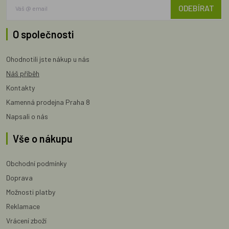
ODEBÍRAT
O společnosti
Ohodnotili jste nákup u nás
Náš příběh
Kontakty
Kamenná prodejna Praha 8
Napsali o nás
Vše o nákupu
Obchodní podmínky
Doprava
Možnosti platby
Reklamace
Vrácení zboží