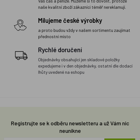
Váš čas a peníze. Můžeme si to dovolit, protože
naše kvalitní zboží zákazníci téměř nereklamují.
Milujeme české výrobky
a proto budou vždy v našem sortimentu zaujímat
přednostní místo
Rychlé doručení
Objednávky obsahující jen skladové položky
expedujeme i v den objednávky, ostatní dle dodací
lhůty uvedené na eshopu
Registrujte se k odběru newsletteru a už Vám nic
neunikne