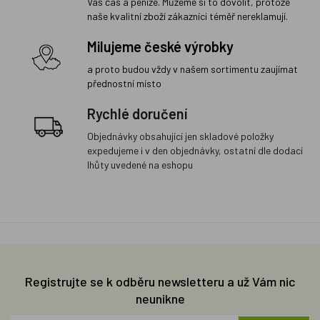
Váš čas a peníze. Můžeme si to dovolit, protože
naše kvalitní zboží zákazníci téměř nereklamují.
Milujeme české výrobky
a proto budou vždy v našem sortimentu zaujímat
přednostní místo
Rychlé doručení
Objednávky obsahující jen skladové položky
expedujeme i v den objednávky, ostatní dle dodací
lhůty uvedené na eshopu
Registrujte se k odběru newsletteru a už Vám nic
neunikne