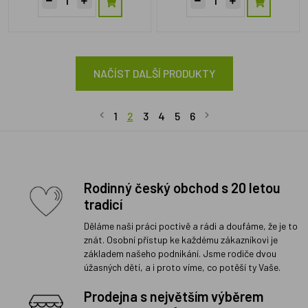
NAČÍST DALŠÍ PRODUKTY
1
2
3
4
5
6
Rodinný český obchod s 20 letou
tradicí
Děláme naši práci poctivě a rádi a doufáme, že je to
znát. Osobní přístup ke každému zákazníkovi je
základem našeho podnikání. Jsme rodiče dvou
úžasných dětí, a i proto víme, co potěší ty Vaše.
Prodejna s největším výběrem