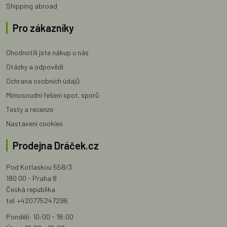
Shipping abroad
Pro zákazníky
Ohodnotili jste nákup u nás
Otázky a odpovědi
Ochrana osobních údajů
Mimosoudní řešení spot. sporů
Testy a recenze
Nastavení cookies
Prodejna Dráček.cz
Pod Kotlaskou 558/3
180 00 - Praha 8
Česká republika
tel. +420775247296
Pondělí: 10:00 - 18:00