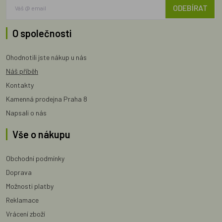
ODEBÍRAT
O společnosti
Ohodnotili jste nákup u nás
Náš příběh
Kontakty
Kamenná prodejna Praha 8
Napsali o nás
Vše o nákupu
Obchodní podmínky
Doprava
Možnosti platby
Reklamace
Vrácení zboží