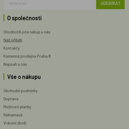
ODEBÍRAT
O společnosti
Ohodnotili jste nákup u nás
Náš příběh
Kontakty
Kamenná prodejna Praha 8
Napsali o nás
Vše o nákupu
Obchodní podmínky
Doprava
Možnosti platby
Reklamace
Vrácení zboží