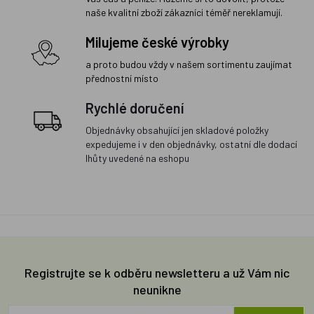
naše kvalitní zboží zákazníci téměř nereklamují.
Milujeme české výrobky
a proto budou vždy v našem sortimentu zaujímat
přednostní místo
Rychlé doručení
Objednávky obsahující jen skladové položky
expedujeme i v den objednávky, ostatní dle dodací
lhůty uvedené na eshopu
Registrujte se k odběru newsletteru a už Vám nic
neunikne