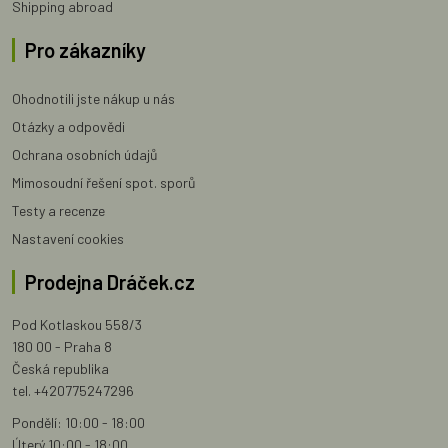
Shipping abroad
Pro zákazníky
Ohodnotili jste nákup u nás
Otázky a odpovědi
Ochrana osobních údajů
Mimosoudní řešení spot. sporů
Testy a recenze
Nastavení cookies
Prodejna Dráček.cz
Pod Kotlaskou 558/3
180 00 - Praha 8
Česká republika
tel. +420775247296
Pondělí: 10:00 - 18:00
Úterý 10:00 - 18:00