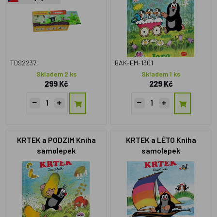
TD92237
BAK-EM-1301
Skladem 2 ks
Skladem 1 ks
299 Kč
229 Kč
KRTEK a PODZIM Kniha
KRTEK a LÉTO Kniha
samolepek
samolepek