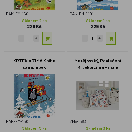
BAK-EM-1501
BAK-EM-1401
Skladem 2 ks
Skladem 1 ks
229 Kč
229 Kč
KRTEK a ZIMA Kniha
Matějovský, Povlečení
samolepek
Krtek a zima - malé
BAK-EM-1601
ZM54663
Skladem 5 ks
Skladem 3 ks