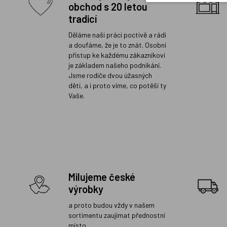
obchod s 20 letou
tradicí
Děláme naši práci poctivě a rádi
a doufáme, že je to znát. Osobní
přístup ke každému zákazníkovi
je základem našeho podnikání.
Jsme rodiče dvou úžasných
dětí, a i proto víme, co potěší ty
Vaše.
Milujeme české
výrobky
a proto budou vždy v našem
sortimentu zaujímat přednostní
místo