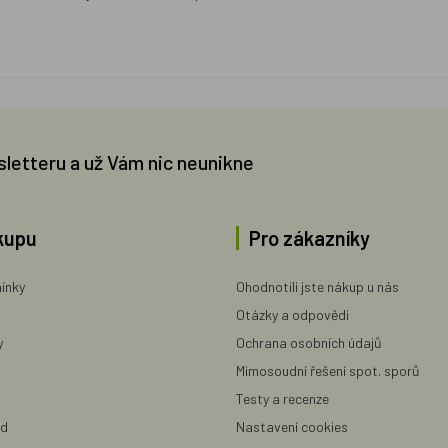
sletteru a už Vám nic neunikne
kupu
Pro zákazníky
ínky
Ohodnotili jste nákup u nás
Otázky a odpovědi
y
Ochrana osobních údajů
Mimosoudní řešení spot. sporů
Testy a recenze
ad
Nastavení cookies