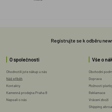
Registrujte se k odběru new
O společnosti
Vše o ná
Ohodnotili jste nákup u nás
Obchodní podm
Náš příběh
Doprava
Kontakty
Možnosti platb
Kamenná prodejna Praha 8
Reklamace
Napsali o nás
Vrácení zboží
Shipping abro