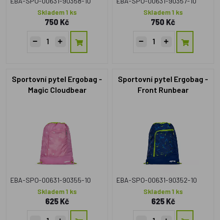
EBA-SPO-00631-90358-10
EBA-SPO-00631-90357-10
Skladem 1 ks
Skladem 1 ks
750 Kč
750 Kč
Sportovní pytel Ergobag -
Sportovní pytel Ergobag -
Magic Cloudbear
Front Runbear
EBA-SPO-00631-90355-10
EBA-SPO-00631-90352-10
Skladem 1 ks
Skladem 1 ks
625 Kč
625 Kč