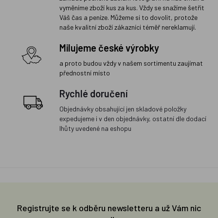
vyměníme zboží kus za kus. Vždy se snažíme šetřit
Váš čas a peníze. Můžeme si to dovolit, protože
naše kvalitní zboží zákazníci téměř nereklamují.
Milujeme české výrobky
a proto budou vždy v našem sortimentu zaujímat
přednostní místo
Rychlé doručení
Objednávky obsahující jen skladové položky
expedujeme i v den objednávky, ostatní dle dodací
lhůty uvedené na eshopu
Registrujte se k odběru newsletteru a už Vám nic