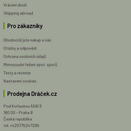
Vrácení zboží
Shipping abroad
Pro zákazníky
Ohodnotili jste nákup u nás
Otázky a odpovědi
Ochrana osobních údajů
Mimosoudní řešení spot. sporů
Testy a recenze
Nastavení cookies
Prodejna Dráček.cz
Pod Kotlaskou 558/3
180 00 - Praha 8
Česká republika
tel. +420775247296