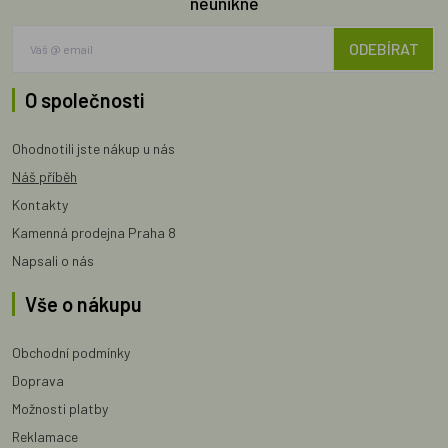
neunikne
ODEBÍRAT
O společnosti
Ohodnotili jste nákup u nás
Náš příběh
Kontakty
Kamenná prodejna Praha 8
Napsali o nás
Vše o nákupu
Obchodní podmínky
Doprava
Možnosti platby
Reklamace