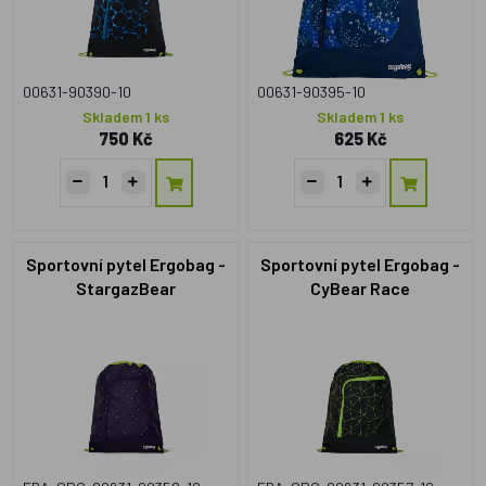
00631-90390-10
00631-90395-10
Skladem 1 ks
Skladem 1 ks
750 Kč
625 Kč
Sportovní pytel Ergobag -
Sportovní pytel Ergobag -
StargazBear
CyBear Race