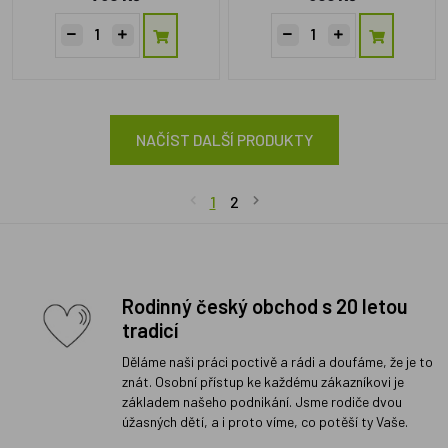
NAČÍST DALŠÍ PRODUKTY
1
2
Rodinný český obchod s 20 letou
tradicí
Děláme naši práci poctivě a rádi a doufáme, že je to
znát. Osobní přístup ke každému zákazníkovi je
základem našeho podnikání. Jsme rodiče dvou
úžasných dětí, a i proto víme, co potěší ty Vaše.