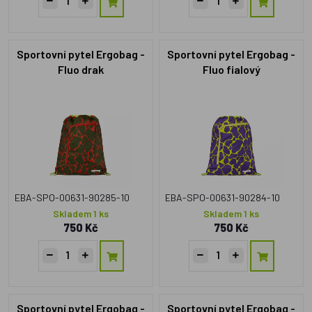
Sportovní pytel Ergobag -
Sportovní pytel Ergobag -
Fluo drak
Fluo fialový
EBA-SPO-00631-90285-10
EBA-SPO-00631-90284-10
Skladem 1 ks
Skladem 1 ks
750 Kč
750 Kč
Sportovní pytel Ergobag -
Sportovní pytel Ergobag -