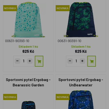
NOVINKA
NOVINKA
00631-90393-10
00631-90391-10
Skladem 1 ks
Skladem 1 ks
625 Kč
625 Kč
Sportovní pytel Ergobag -
Sportovní pytel Ergobag -
Bearassic Garden
UnBearwater
NOVINKA
NOVINKA