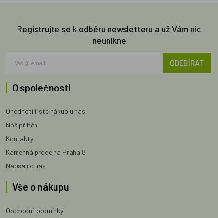
Registrujte se k odběru newsletteru a už Vám nic
neunikne
ODEBÍRAT
O společnosti
Ohodnotili jste nákup u nás
Náš příběh
Kontakty
Kamenná prodejna Praha 8
Napsali o nás
Vše o nákupu
Obchodní podmínky