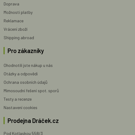
Doprava
Možnosti platby
Reklamace
Vrácení zboží
Shipping abroad
Pro zákazníky
Ohodnotili jste nákup u nás
Otázky a odpovědi
Ochrana osobních údajů
Mimosoudní řešení spot. sporů
Testy a recenze
Nastavení cookies
Prodejna Dráček.cz
Pod Kotlaskou 558/3