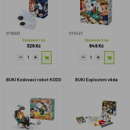
ST8003
ST5427
Skladem 1 ks
Skladem 5 ks
329 Kč
949 Kč
BUKI Kódovací robot KODO
BUKI Explozivní věda