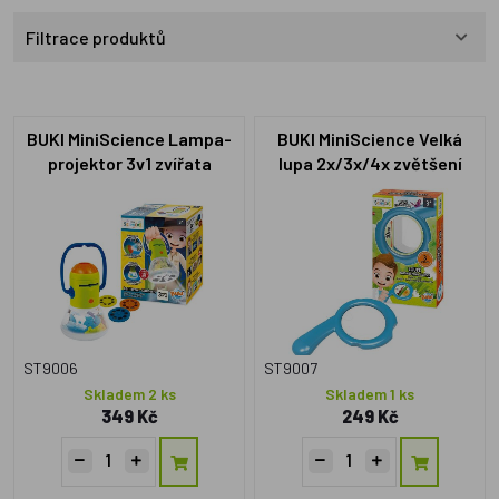
Filtrace produktů
BUKI MiniScience Lampa-
BUKI MiniScience Velká
projektor 3v1 zvířata
lupa 2x/3x/4x zvětšení
ST9006
ST9007
Skladem 2 ks
Skladem 1 ks
349 Kč
249 Kč