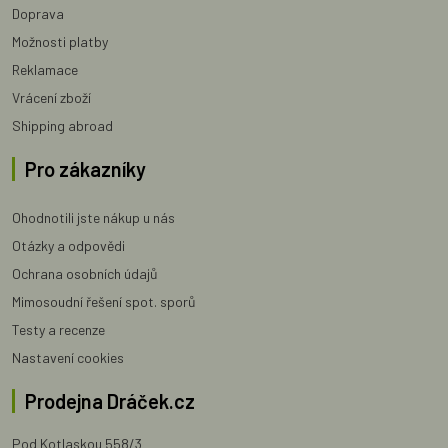
Doprava
Možnosti platby
Reklamace
Vrácení zboží
Shipping abroad
Pro zákazníky
Ohodnotili jste nákup u nás
Otázky a odpovědi
Ochrana osobních údajů
Mimosoudní řešení spot. sporů
Testy a recenze
Nastavení cookies
Prodejna Dráček.cz
Pod Kotlaskou 558/3