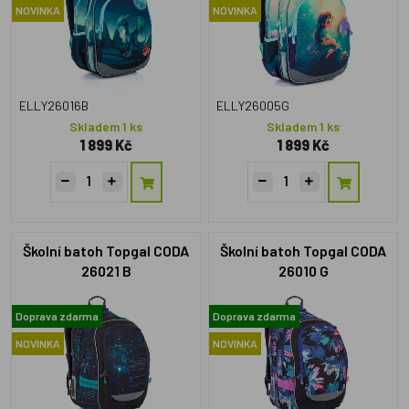
NOVINKA
NOVINKA
ELLY26016B
ELLY26005G
Skladem 1 ks
Skladem 1 ks
1 899 Kč
1 899 Kč
Školní batoh Topgal CODA
Školní batoh Topgal CODA
26021 B
26010 G
Doprava zdarma
Doprava zdarma
NOVINKA
NOVINKA